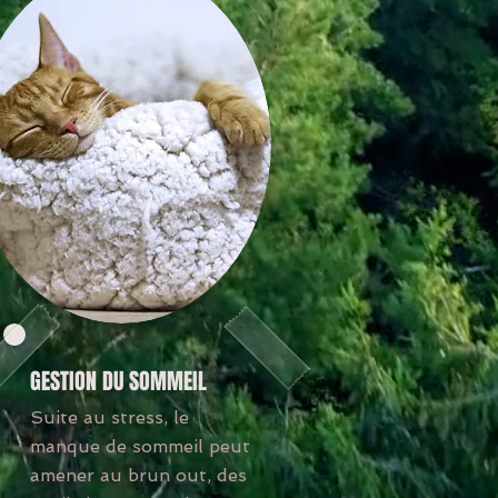
GESTION DU SOMMEIL
Suite au stress, le
manque de sommeil peut
amener au brun out, des