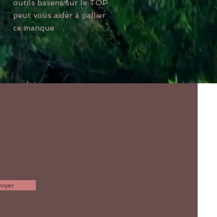
outils basent sur le TOP
peut vous aider à pallier
ce manque
voyer