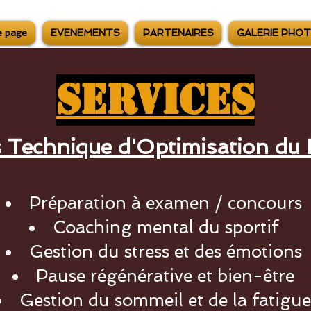
e page
EVENEMENTS
PARTENAIRES
GALERIE PHO
Services
s Technique d'Optimisation du 
Préparation à examen / concours
Coaching mental du sportif
Gestion du stress et des émotions
Pause régénérative et bien-être
Gestion du sommeil et de la fatigue