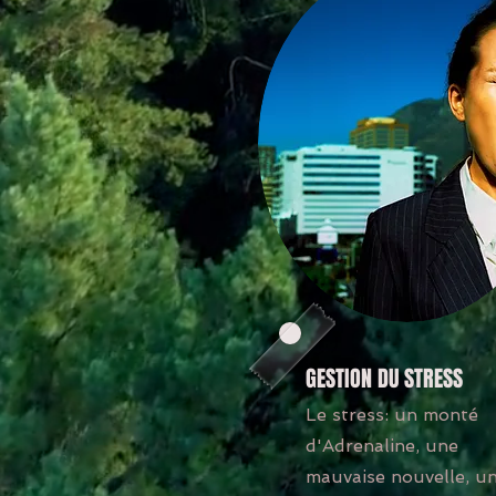
GESTION DU STRESS
Le stress: un monté
d'Adrenaline, une
mauvaise nouvelle, u