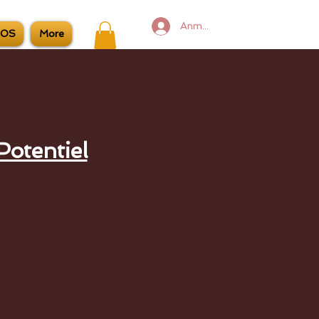
Anmelden
TOS
More
Potentiel