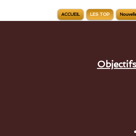
ACCUEIL
LES TOP
Nouvell
Objectif