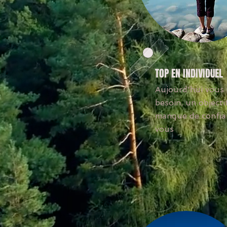
TOP EN INDIVIDUEL
Aujourd'hui vous
besoin, un objecti
manque de confia
vous