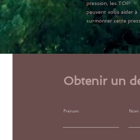
pression, les TOP
peuvent vous aider à
surmonter cette pres
Obtenir un d
Prénom
Nom d